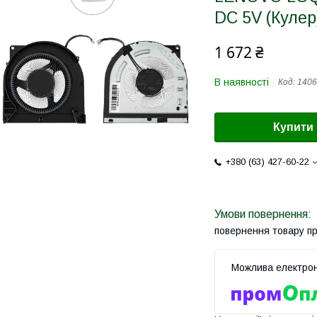
DC 5V (Кулер
1 672 ₴
В наявності
Код:
1406
Купити
+380 (63) 427-60-22
повернення товару п