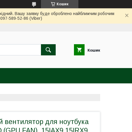
Кошик
вихідний. Вашу заявку буде оброблено найближчим робочим
97-589-52-86 (Viber)
Кошик
й вентилятор для ноутбука
(GPU FAN), 15IAX9 15IRX9,