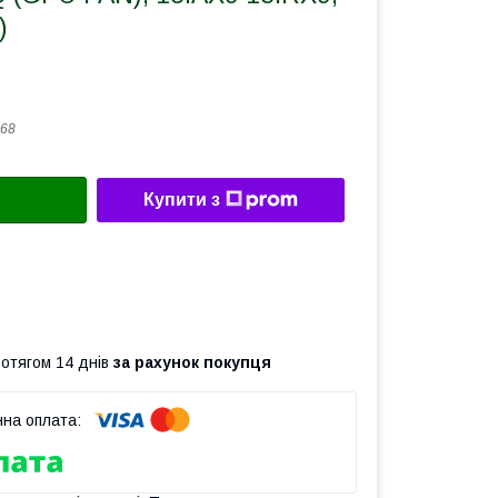
)
68
Купити з
ротягом 14 днів
за рахунок покупця