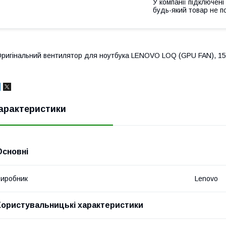
У компанії підключені
будь-який товар не п
ригінальний вентилятор для ноутбука LENOVO LOQ (GPU FAN), 15I
арактеристики
Основні
иробник
Lenovo
Користувальницькі характеристики