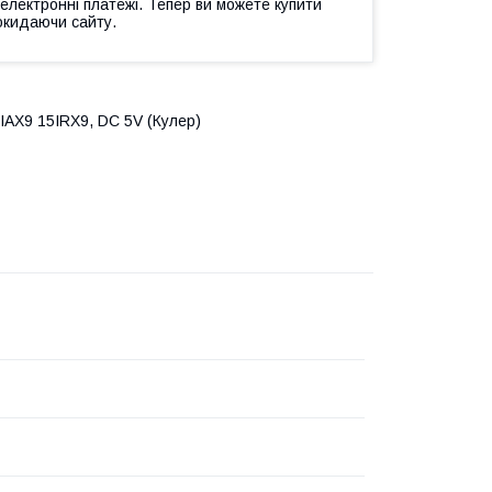
 електронні платежі. Тепер ви можете купити
окидаючи сайту.
AX9 15IRX9, DC 5V (Кулер)