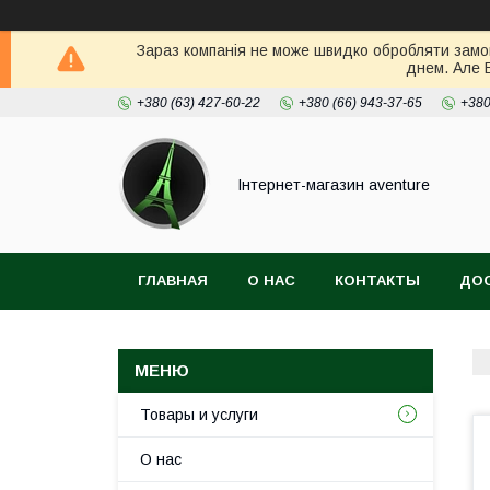
Зараз компанія не може швидко обробляти замов
днем. Але 
+380 (63) 427-60-22
+380 (66) 943-37-65
+380
Інтернет-магазин aventure
ГЛАВНАЯ
О НАС
КОНТАКТЫ
ДОС
Товары и услуги
О нас