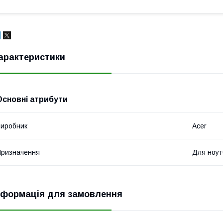
арактеристики
Основні атрибути
иробник
Acer
ризначення
Для ноут
нформація для замовлення