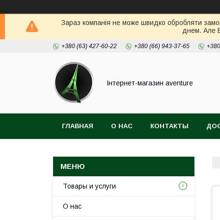
Зараз компанія не може швидко обробляти замов
днем. Але 
+380 (63) 427-60-22
+380 (66) 943-37-65
+380
Інтернет-магазин aventure
ГЛАВНАЯ
О НАС
КОНТАКТЫ
ДОС
Товары и услуги
О нас