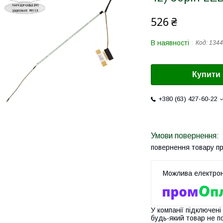
526 ₴
В наявності
Код:
1344
Купити
+380 (63) 427-60-22
повернення товару п
У компанії підключені
будь-який товар не п