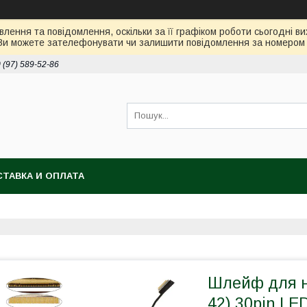
лення та повідомлення, оскільки за її графіком роботи сьогодні 
Ви можете зателефонувати чи залишити повідомлення за номером 0
 (97) 589-52-86
ТАВКА И ОПЛАТА
Шлейф для но
42) 30pin L