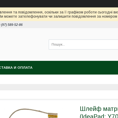
лення та повідомлення, оскільки за її графіком роботи сьогодні 
Ви можете зателефонувати чи залишити повідомлення за номером 0
 (97) 589-52-86
ТАВКА И ОПЛАТА
Шлейф матри
(IdeaPad: Y7