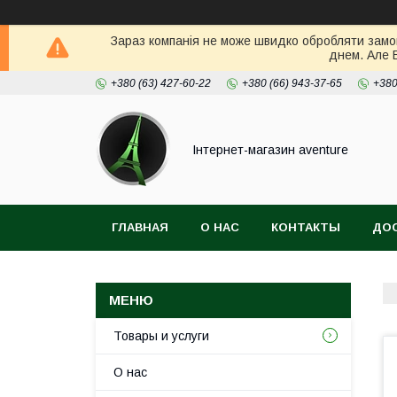
Зараз компанія не може швидко обробляти замов
днем. Але 
+380 (63) 427-60-22
+380 (66) 943-37-65
+380
Інтернет-магазин aventure
ГЛАВНАЯ
О НАС
КОНТАКТЫ
ДОС
Товары и услуги
О нас