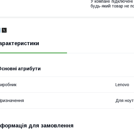
У компанії підключені
будь-який товар не п
арактеристики
Основні атрибути
иробник
Lenovo
ризначення
Для ноут
нформація для замовлення