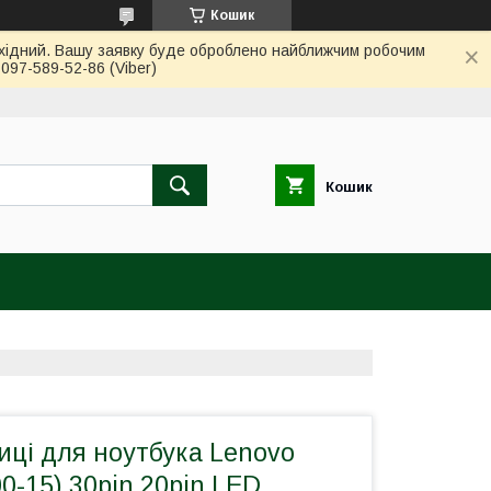
Кошик
вихідний. Вашу заявку буде оброблено найближчим робочим
97-589-52-86 (Viber)
Кошик
ці для ноутбука Lenovo
00-15) 30pin 20pin LED