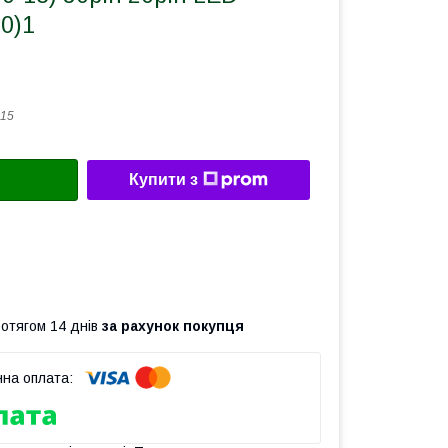
0)1
15
Купити з
ротягом 14 днів
за рахунок покупця