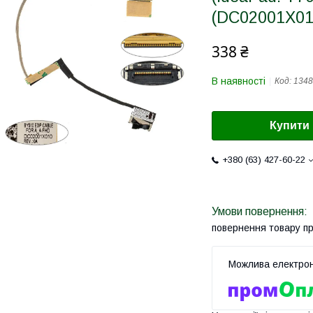
(DC02001X01
338 ₴
В наявності
Код:
1348
Купити
+380 (63) 427-60-22
повернення товару п