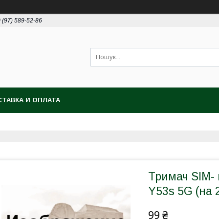
 (97) 589-52-86
ТАВКА И ОПЛАТА
Тримач SIM- 
Y53s 5G (на 
99 ₴