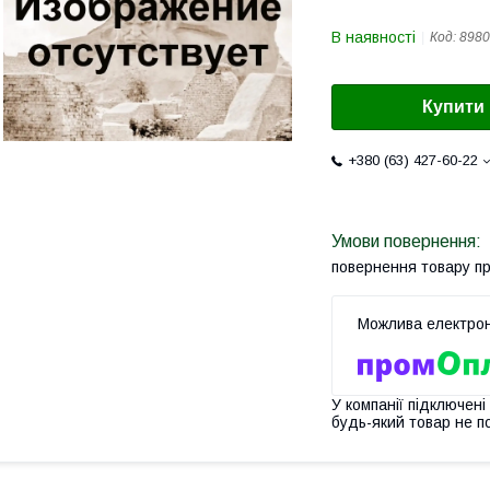
В наявності
Код:
8980
Купити
+380 (63) 427-60-22
повернення товару п
У компанії підключені
будь-який товар не п