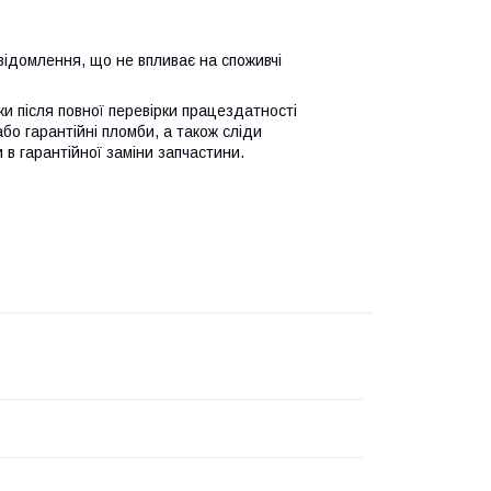
відомлення, що не впливає на споживчі
ьки після повної перевірки працездатності
або гарантійні пломби, а також сліди
 в гарантійної заміни запчастини.