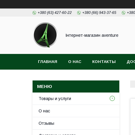
+380 (63) 427-60-22
+380 (66) 943-37-65
+380
Інтернет-магазин aventure
ГЛАВНАЯ
О НАС
КОНТАКТЫ
ДОС
Товары и услуги
О нас
Отзывы