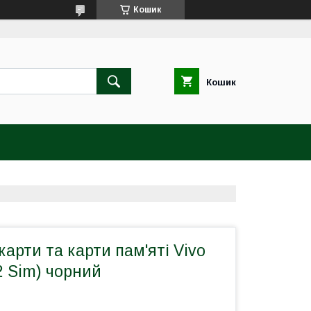
Кошик
Кошик
карти та карти пам'яті Vivo
2 Sim) чорний