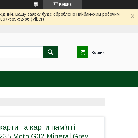
Кошик
вихідний. Вашу заявку буде оброблено найближчим робочим
97-589-52-86 (Viber)
Кошик
карти та карти пам'яті
235 Moto G32 Mineral Grey