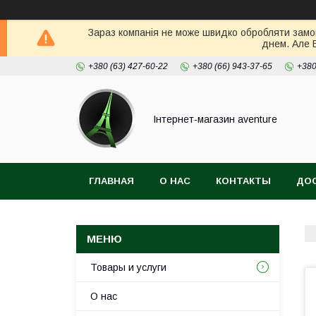
Зараз компанія не може швидко обробляти замов
днем. Але 
+380 (63) 427-60-22
+380 (66) 943-37-65
+380
Інтернет-магазин aventure
ГЛАВНАЯ
О НАС
КОНТАКТЫ
ДОС
Товары и услуги
О нас