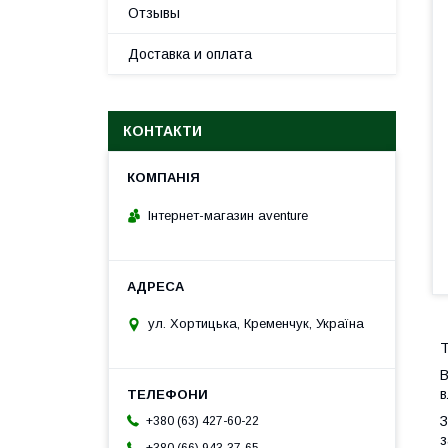
Отзывы
Доставка и оплата
КОНТАКТИ
Інтернет-магазин aventure
ул. Хортицька, Кременчук, Україна
Т
В
в
З
+380 (63) 427-60-22
з