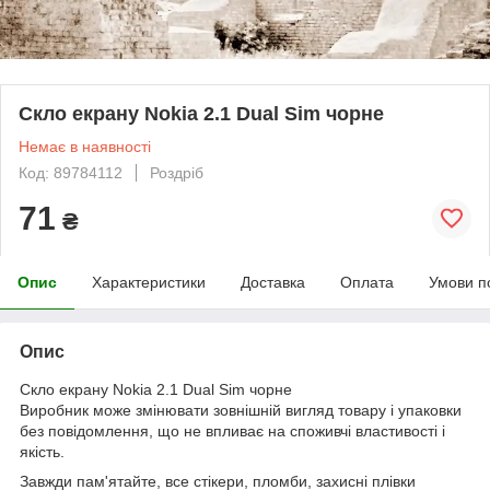
Скло екрану Nokia 2.1 Dual Sim чорне
Немає в наявності
Код: 89784112
Роздріб
71
₴
Опис
Характеристики
Доставка
Оплата
Умови п
Опис
Скло екрану Nokia 2.1 Dual Sim чорне
Виробник може змінювати зовнішній вигляд товару і упаковки
без повідомлення, що не впливає на споживчі властивості і
якість.
Завжди пам'ятайте, все стікери, пломби, захисні плівки