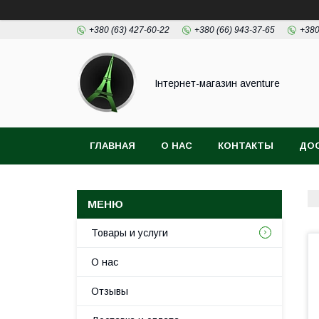
+380 (63) 427-60-22
+380 (66) 943-37-65
+380
Інтернет-магазин aventure
ГЛАВНАЯ
О НАС
КОНТАКТЫ
ДОС
Товары и услуги
О нас
Отзывы