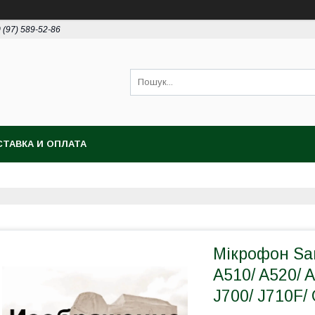
 (97) 589-52-86
ТАВКА И ОПЛАТА
Мікрофон Sam
A510/ A520/ A
J700/ J710F/