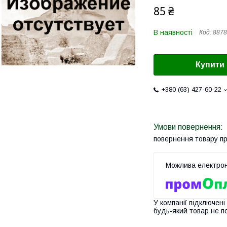
85 ₴
В наявності
Код:
8878
Купити
+380 (63) 427-60-22
повернення товару п
У компанії підключені
будь-який товар не п