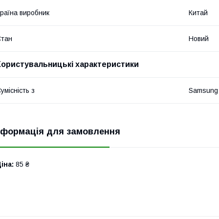
раїна виробник
Китай
Стан
Новий
Користувальницькі характеристики
умісність з
Samsung
нформація для замовлення
іна:
85 ₴