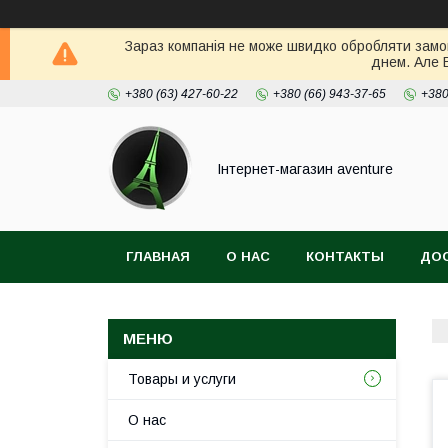
Зараз компанія не може швидко обробляти замов
днем. Але 
+380 (63) 427-60-22
+380 (66) 943-37-65
+380
Інтернет-магазин aventure
ГЛАВНАЯ
О НАС
КОНТАКТЫ
ДОС
Товары и услуги
О нас