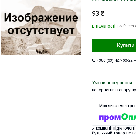
93 ₴
В наявності
Код:
8980
Купити
+380 (63) 427-60-22
повернення товару п
У компанії підключені
будь-який товар не п