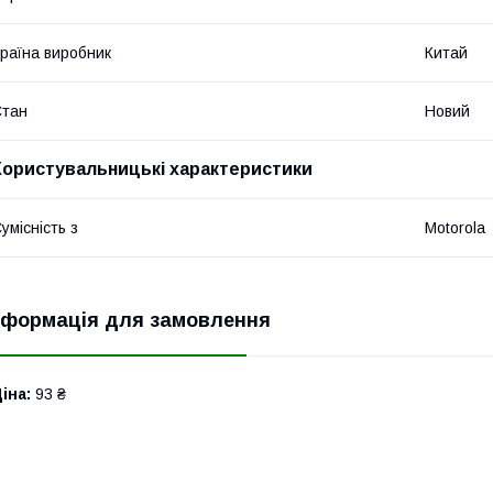
раїна виробник
Китай
Стан
Новий
Користувальницькі характеристики
умісність з
Motorola
нформація для замовлення
іна:
93 ₴