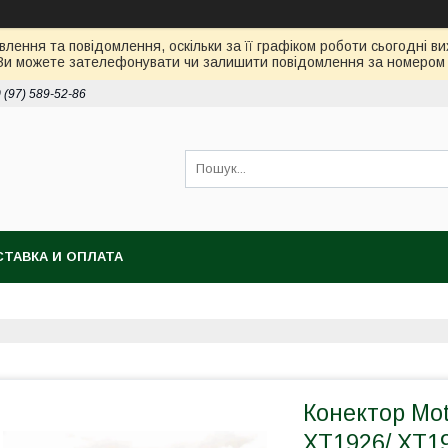
лення та повідомлення, оскільки за її графіком роботи сьогодні 
Ви можете зателефонувати чи залишити повідомлення за номером 0
 (97) 589-52-86
ТАВКА И ОПЛАТА
Конектор Mot
XT1926/ XT19