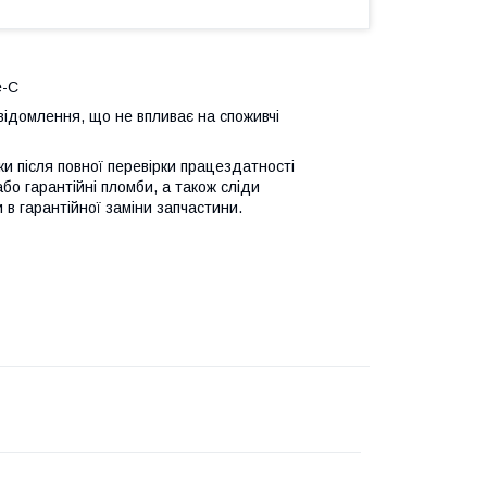
e-C
відомлення, що не впливає на споживчі
ьки після повної перевірки працездатності
або гарантійні пломби, а також сліди
 в гарантійної заміни запчастини.