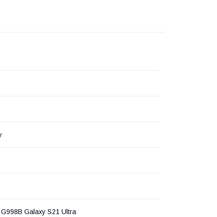
y
G998B Galaxy S21 Ultra