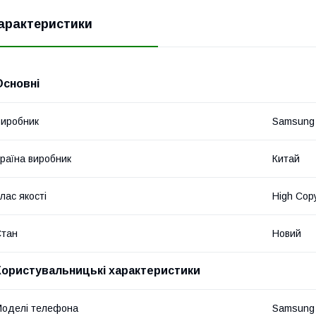
арактеристики
Основні
иробник
Samsung
раїна виробник
Китай
лас якості
High Cop
Стан
Новий
Користувальницькі характеристики
оделі телефона
Samsung 