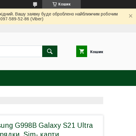
Кошик
вихідний. Вашу заявку буде оброблено найближчим робочим
97-589-52-86 (Viber)
Кошик
ng G998B Galaxy S21 Ultra
арядки, Sim- карти