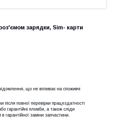
роз'ємом зарядки, Sim- карти
відомлення, що не впливає на споживчі
ьки після повної перевірки працездатності
або гарантійні пломби, а також сліди
 в гарантійної заміни запчастини.