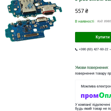
557 ₴
В наявності
Код:
8980
Купити
+380 (63) 427-60-22
повернення товару п
У компанії підключені
будь-який товар не п