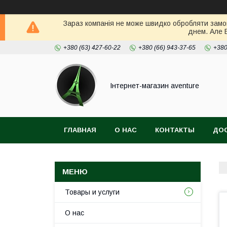
Зараз компанія не може швидко обробляти замов
днем. Але 
+380 (63) 427-60-22
+380 (66) 943-37-65
+380
Інтернет-магазин aventure
ГЛАВНАЯ
О НАС
КОНТАКТЫ
ДОС
Товары и услуги
О нас