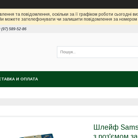
лення та повідомлення, оскільки за її графіком роботи сьогодні 
Ви можете зателефонувати чи залишити повідомлення за номером 0
 (97) 589-52-86
ТАВКА И ОПЛАТА
Шлейф Samsu
з роз'ємом з