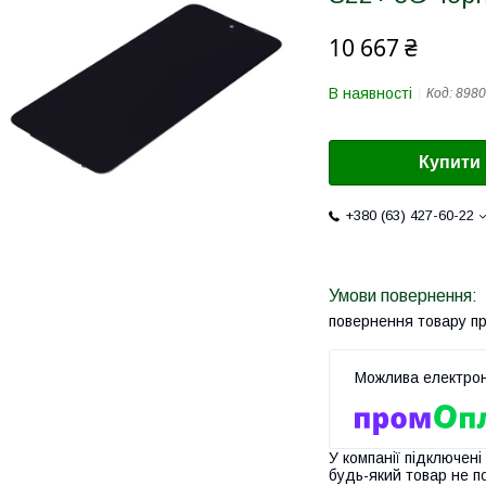
10 667 ₴
В наявності
Код:
8980
Купити
+380 (63) 427-60-22
повернення товару п
У компанії підключені
будь-який товар не п