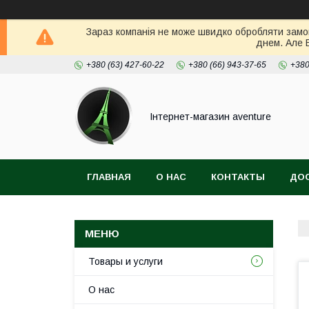
Зараз компанія не може швидко обробляти замов
днем. Але 
+380 (63) 427-60-22
+380 (66) 943-37-65
+380
Інтернет-магазин aventure
ГЛАВНАЯ
О НАС
КОНТАКТЫ
ДОС
Товары и услуги
О нас