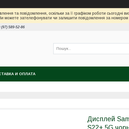
лення та повідомлення, оскільки за її графіком роботи сьогодні 
Ви можете зателефонувати чи залишити повідомлення за номером 0
 (97) 589-52-86
ТАВКА И ОПЛАТА
Дисплей Sam
S22+ 5G чор