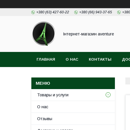
+380 (63) 427-60-22
+380 (66) 943-37-65
+380
Інтернет-магазин aventure
ГЛАВНАЯ
О НАС
КОНТАКТЫ
ДОС
Товары и услуги
О нас
Отзывы