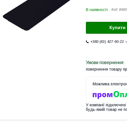
В наявності
Код:
8980
Купити
+380 (63) 427-60-22
повернення товару п
У компанії підключені
будь-який товар не п