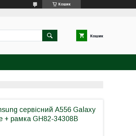
Кошик
Кошик
sung сервісний A556 Galaxy
ue + рамка GH82-34308B