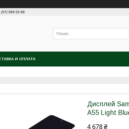
 (97) 589-52-86
ТАВКА И ОПЛАТА
Дисплей Sam
A55 Light Bl
4 678 ₴