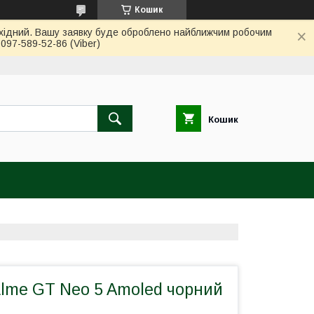
Кошик
вихідний. Вашу заявку буде оброблено найближчим робочим
97-589-52-86 (Viber)
Кошик
lme GT Neo 5 Amoled чорний