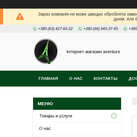
Зараз компанія не може швидко обробляти замов
днем. Але 
+380 (63) 427-60-22
+380 (66) 943-37-65
+380
Інтернет-магазин aventure
ГЛАВНАЯ
О НАС
КОНТАКТЫ
ДОС
Товары и услуги
О нас