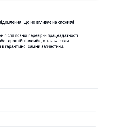
відомлення, що не впливає на споживчі
ьки після повної перевірки працездатності
або гарантійні пломби, а також сліди
 в гарантійної заміни запчастини.