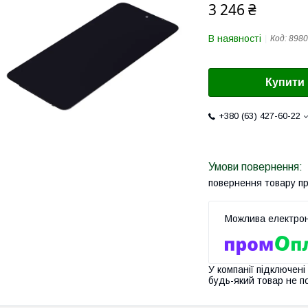
3 246 ₴
В наявності
Код:
8980
Купити
+380 (63) 427-60-22
повернення товару п
У компанії підключені
будь-який товар не п