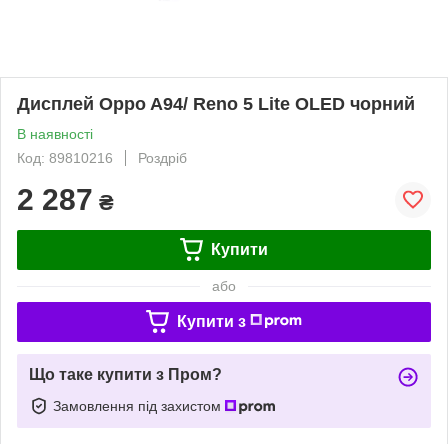
Дисплей Oppo A94/ Reno 5 Lite OLED чорний
В наявності
Код: 89810216
Роздріб
2 287
₴
Купити
або
Купити з
Що таке купити з Пром?
Замовлення під захистом