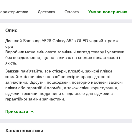
арактеристики
Доставка
Оплата
Умови повернення
Опис
Дисплей Samsung A528 Galaxy A52s OLED чорний + рамка
сіра
Виробник може змінювати зовнішній вигляд товару і упаковки
без повідомлення, що не впливає на споживчі властивості і
якість.
Завжди пам'ятайте, все стікери, пломби, захисні плівки
знімайте тільки після повної перевірки працездатності
запчастини. Відсутні, пошкоджені, повторно наклеєні захисні
плівки або гарантійні пломби, а також сліди користування,
відколи, тріщини, подряпини є підставою для відмови в
гарантійної заміни запчастини.
Приховати
Характеристики