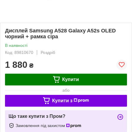
Дисплей Samsung A528 Galaxy A52s OLED
чорний + рамка сіра
В наявності
Код: 89810670
Роздріб
1 880
₴
Купити
або
Купити з
Що таке купити з Пром?
Замовлення під захистом