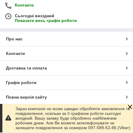
Контакти
Сьогодні вихідний
Показати весь графік роботи
Про нас
Контакти
Доставка та оплата
Графік роботи
Повна версія сайту
Зараз компанія не може швидко обробляти замовлення та
Сайт створено на маркетплейсі
Prom.ua
повідомлення, оскільки за її графіком роботи сьогодні
вихідний. Вашу заявку буде оброблено найближчим
робочим днем. Але Ви можете зателефонувати чи
Політика конфіденційності
залишити повідомлення за номером 097-589-52-86 (Viber)