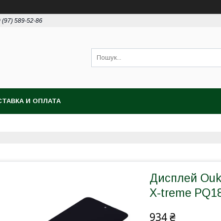
 (97) 589-52-86
ТАВКА И ОПЛАТА
Дисплей Ouki
X-treme PQ1
934 ₴