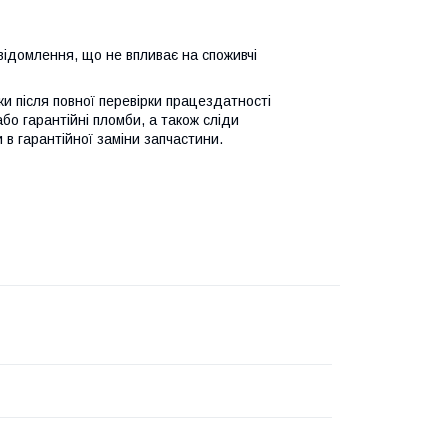
відомлення, що не впливає на споживчі
ьки після повної перевірки працездатності
або гарантійні пломби, а також сліди
 в гарантійної заміни запчастини.