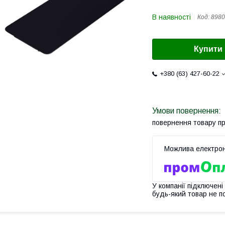
В наявності
Код:
8980
Купити
+380 (63) 427-60-22
повернення товару п
У компанії підключені
будь-який товар не п