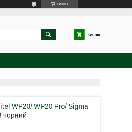
Кошик
Кошик
tel WP20/ WP20 Pro/ Sigma
8 чорний