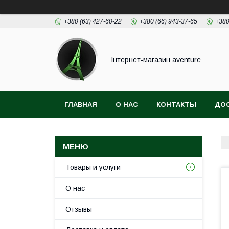
+380 (63) 427-60-22
+380 (66) 943-37-65
+380
Інтернет-магазин aventure
ГЛАВНАЯ
О НАС
КОНТАКТЫ
ДОС
Товары и услуги
О нас
Отзывы