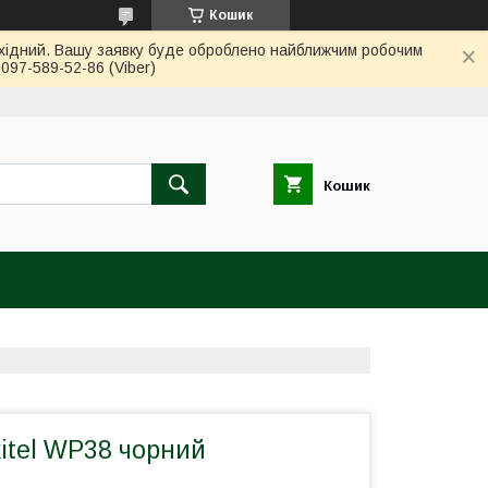
Кошик
вихідний. Вашу заявку буде оброблено найближчим робочим
97-589-52-86 (Viber)
Кошик
itel WP38 чорний