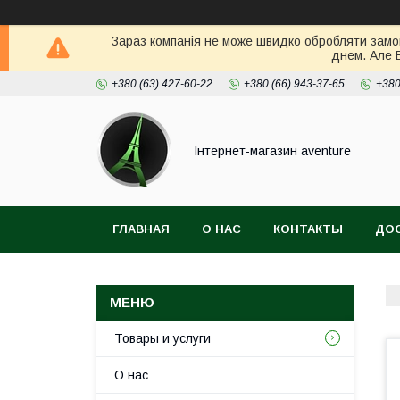
Зараз компанія не може швидко обробляти замов
днем. Але 
+380 (63) 427-60-22
+380 (66) 943-37-65
+380
Інтернет-магазин aventure
ГЛАВНАЯ
О НАС
КОНТАКТЫ
ДОС
Товары и услуги
О нас