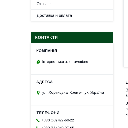
Отзывы
Доставка и оплата
КОНТАКТИ
Інтернет-магазин aventure
Д
В
ул. Хортицька, Кременчук, Україна
в
З
з
к
+380 (63) 427-60-22