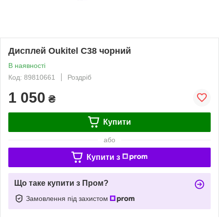
Дисплей Oukitel C38 чорний
В наявності
Код: 89810661
Роздріб
1 050
₴
Купити
або
Купити з
Що таке купити з Пром?
Замовлення під захистом