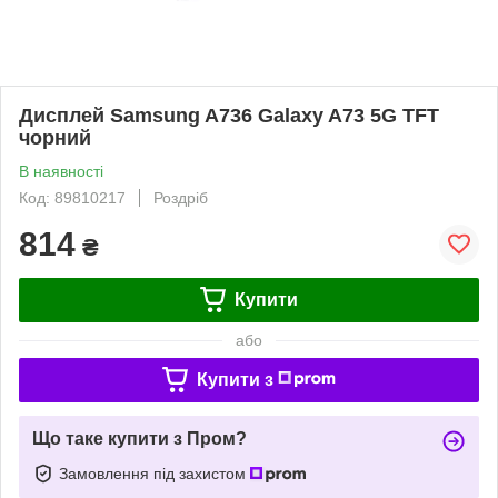
Дисплей Samsung A736 Galaxy A73 5G TFT
чорний
В наявності
Код: 89810217
Роздріб
814
₴
Купити
або
Купити з
Що таке купити з Пром?
Замовлення під захистом