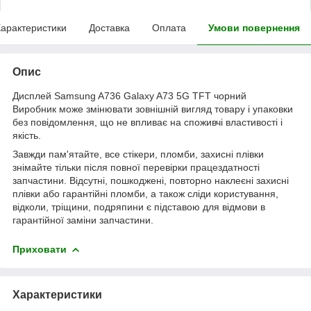
арактеристики
Доставка
Оплата
Умови повернення
Опис
Дисплей Samsung A736 Galaxy A73 5G TFT чорний
Виробник може змінювати зовнішній вигляд товару і упаковки
без повідомлення, що не впливає на споживчі властивості і
якість.
Завжди пам'ятайте, все стікери, пломби, захисні плівки
знімайте тільки після повної перевірки працездатності
запчастини. Відсутні, пошкоджені, повторно наклеєні захисні
плівки або гарантійні пломби, а також сліди користування,
відколи, тріщини, подряпини є підставою для відмови в
гарантійної заміни запчастини.
Приховати
Характеристики