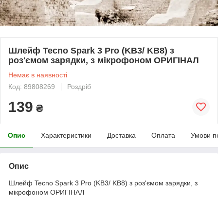
Шлейф Tecno Spark 3 Pro (KB3/ KB8) з
роз'ємом зарядки, з мікрофоном ОРИГІНАЛ
Немає в наявності
Код: 89808269
Роздріб
139
₴
Опис
Характеристики
Доставка
Оплата
Умови п
Опис
Шлейф Tecno Spark 3 Pro (KB3/ KB8) з роз'ємом зарядки, з
мікрофоном ОРИГІНАЛ