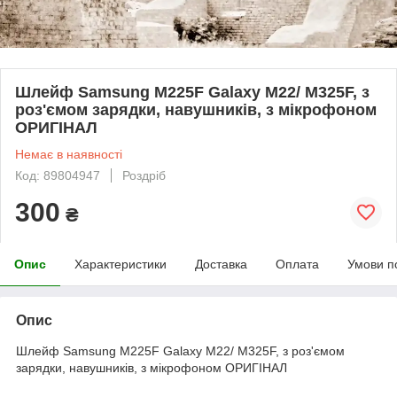
Шлейф Samsung M225F Galaxy M22/ M325F, з
роз'ємом зарядки, навушників, з мікрофоном
ОРИГІНАЛ
Немає в наявності
Код: 89804947
Роздріб
300
₴
Опис
Характеристики
Доставка
Оплата
Умови п
Опис
Шлейф Samsung M225F Galaxy M22/ M325F, з роз'ємом
зарядки, навушників, з мікрофоном ОРИГІНАЛ