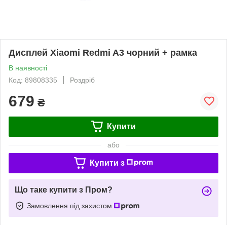
Дисплей Xiaomi Redmi A3 чорний + рамка
В наявності
Код: 89808335
Роздріб
679
₴
Купити
або
Купити з
Що таке купити з Пром?
Замовлення під захистом