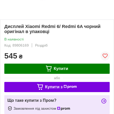
Дисплей Xiaomi Redmi 6/ Redmi 6A чорний
оригінал в упаковці
В наявності
Код: 89806169
Роздріб
545
₴
Купити
або
Купити з
Що таке купити з Пром?
Замовлення під захистом