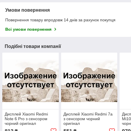
Умови повернення
Повернення товару впродовж 14 днів за рахунок покупця
Всі умови повернення
Подібні товари компанії
Дисплей Xiaomi Redmi
Дисплей Xiaomi Redmi 7a
Дисп
Note 6 Pro з сенсором
з сенсором чорний
Mi10
чорний оригінал
оригінал
чорн
упак
812
551
970