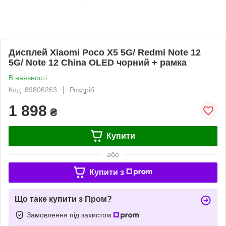
Дисплей Xiaomi Poco X5 5G/ Redmi Note 12
5G/ Note 12 China OLED чорний + рамка
В наявності
Код: 89806263
Роздріб
1 898
₴
Купити
або
Купити з
Що таке купити з Пром?
Замовлення під захистом