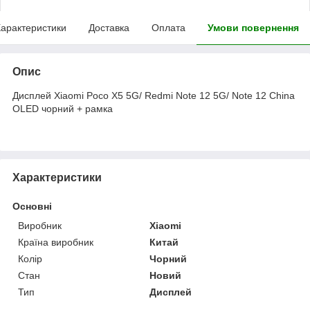
арактеристики
Доставка
Оплата
Умови повернення
Опис
Дисплей Xiaomi Poco X5 5G/ Redmi Note 12 5G/ Note 12 China
OLED чорний + рамка
Характеристики
Основні
Виробник
Xiaomi
Країна виробник
Китай
Колір
Чорний
Стан
Новий
Тип
Дисплей