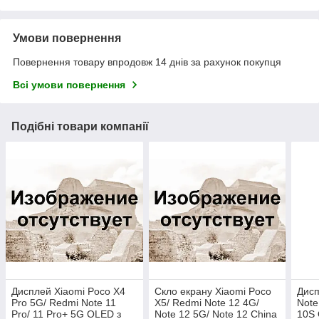
Умови повернення
Повернення товару впродовж 14 днів за рахунок покупця
Всі умови повернення
Подібні товари компанії
Дисплей Xiaomi Poco X4
Скло екрану Xiaomi Poco
Дисп
Pro 5G/ Redmi Note 11
X5/ Redmi Note 12 4G/
Note
Pro/ 11 Pro+ 5G OLED з
Note 12 5G/ Note 12 China
10S 