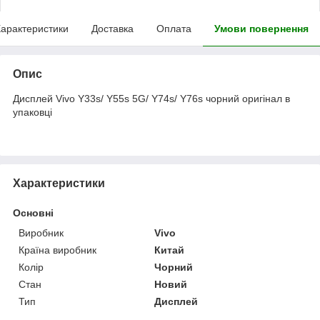
арактеристики
Доставка
Оплата
Умови повернення
Опис
Дисплей Vivo Y33s/ Y55s 5G/ Y74s/ Y76s чорний оригінал в
упаковці
Характеристики
Основні
Виробник
Vivo
Країна виробник
Китай
Колір
Чорний
Стан
Новий
Тип
Дисплей