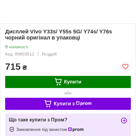
Дисплей Vivo Y33s/ Y55s 5G/ Y74s/ Y76s
чорний оригінал в упаковці
В наявності
Код: 89803512
Роздріб
715
₴
Купити
або
Купити з
Що таке купити з Пром?
Замовлення під захистом