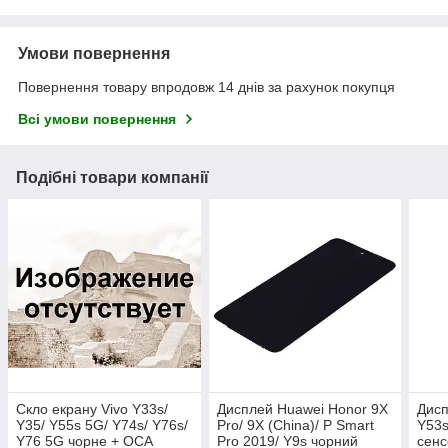
Умови повернення
Повернення товару впродовж 14 днів за рахунок покупця
Всі умови повернення
Подібні товари компанії
Скло екрану Vivo Y33s/
Дисплей Huawei Honor 9X
Дисп
Y35/ Y55s 5G/ Y74s/ Y76s/
Pro/ 9X (China)/ P Smart
Y53s
Y76 5G чорне + OCA
Pro 2019/ Y9s чорний
сенс