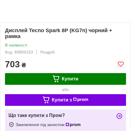
Дисплей Tecno Spark 8P (KG7n) чорний +
рамка
В наявності
Код: 89804153
Роздріб
703
₴
Купити
або
Купити з
Що таке купити з Пром?
Замовлення під захистом