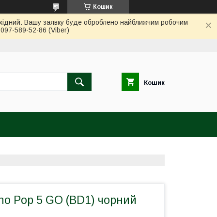
Кошик
вихідний. Вашу заявку буде оброблено найближчим робочим
97-589-52-86 (Viber)
Кошик
no Pop 5 GO (BD1) чорний