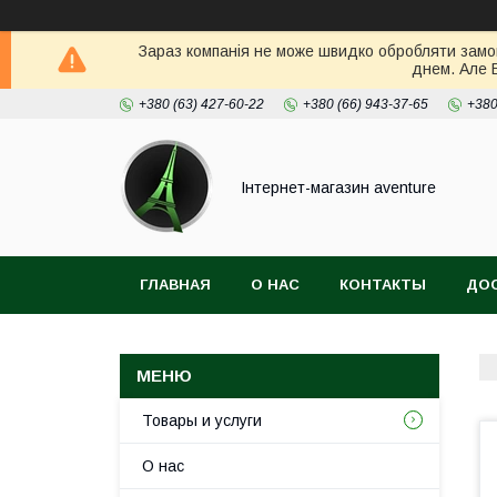
Зараз компанія не може швидко обробляти замов
днем. Але 
+380 (63) 427-60-22
+380 (66) 943-37-65
+380
Інтернет-магазин aventure
ГЛАВНАЯ
О НАС
КОНТАКТЫ
ДОС
Товары и услуги
О нас