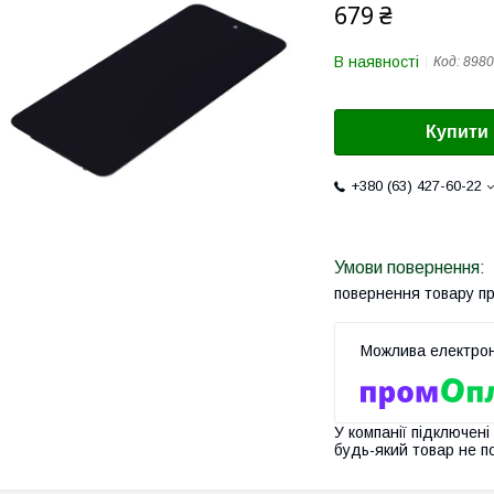
679 ₴
В наявності
Код:
8980
Купити
+380 (63) 427-60-22
повернення товару п
У компанії підключені
будь-який товар не п