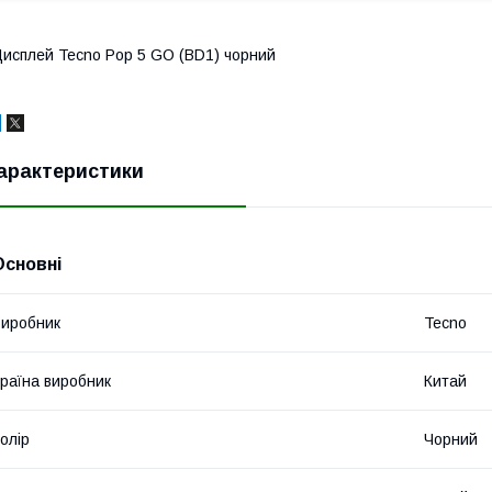
исплей Tecno Pop 5 GO (BD1) чорний
арактеристики
Основні
иробник
Tecno
раїна виробник
Китай
олір
Чорний