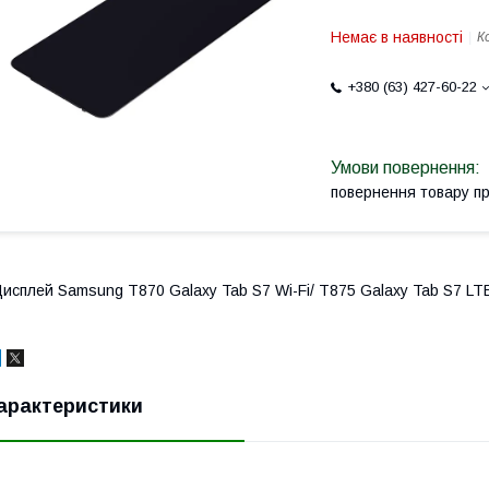
Немає в наявності
К
+380 (63) 427-60-22
повернення товару п
исплей Samsung T870 Galaxy Tab S7 Wi-Fi/ T875 Galaxy Tab S7 LT
арактеристики