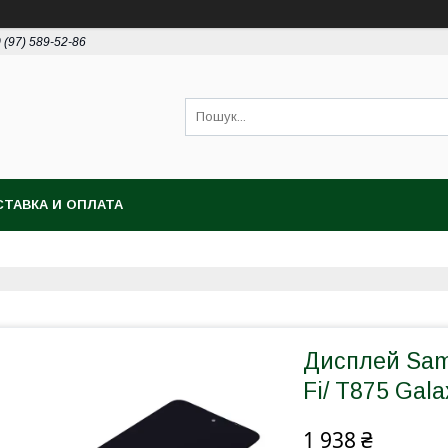
 (97) 589-52-86
ТАВКА И ОПЛАТА
Дисплей Sam
Fi/ T875 Gal
1 938 ₴