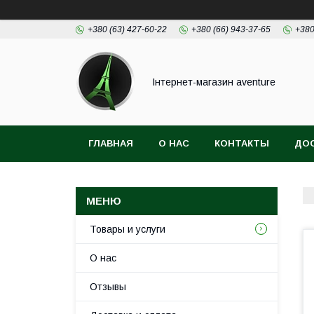
+380 (63) 427-60-22
+380 (66) 943-37-65
+380
Інтернет-магазин aventure
ГЛАВНАЯ
О НАС
КОНТАКТЫ
ДОС
Товары и услуги
О нас
Отзывы