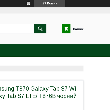
Кошик
Кошик
sung T870 Galaxy Tab S7 Wi-
axy Tab S7 LTE/ T876B чорний