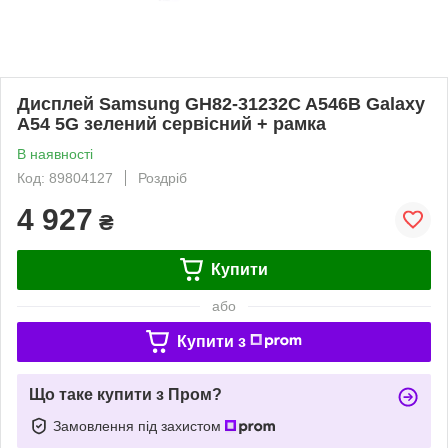
Дисплей Samsung GH82-31232C A546B Galaxy
A54 5G зелений сервісний + рамка
В наявності
Код: 89804127
Роздріб
4 927
₴
Купити
або
Купити з
Що таке купити з Пром?
Замовлення під захистом