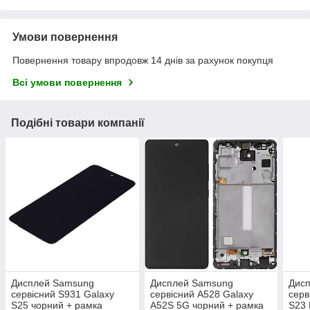
Умови повернення
Повернення товару впродовж 14 днів за рахунок покупця
Всі умови повернення
Подібні товари компанії
Дисплей Samsung
Дисплей Samsung
Дис
сервісний S931 Galaxy
сервісний A528 Galaxy
серв
S25 чорний + рамка
A52S 5G чорний + рамка
S23 