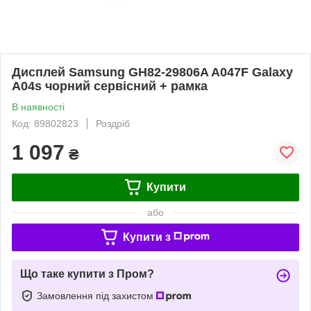
Дисплей Samsung GH82-29806A A047F Galaxy
A04s чорний сервісний + рамка
В наявності
Код: 89802823
Роздріб
1 097
₴
Купити
або
Купити з
Що таке купити з Пром?
Замовлення під захистом