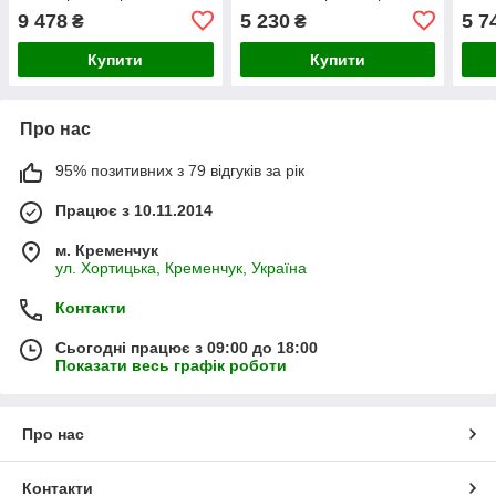
GH82-36329A
GH82-26909A
сіра
9 478
5 230
5 7
₴
₴
Купити
Купити
Про нас
95% позитивних з 79 відгуків за рік
Працює з 10.11.2014
м. Кременчук
ул. Хортицька, Кременчук, Україна
Контакти
Сьогодні працює з 09:00 до 18:00
Показати весь графік роботи
Про нас
Контакти