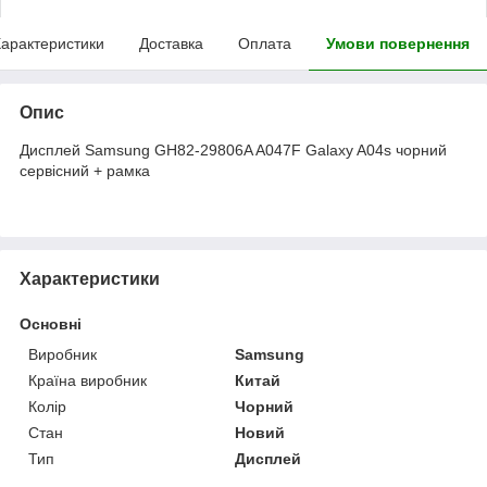
арактеристики
Доставка
Оплата
Умови повернення
Опис
Дисплей Samsung GH82-29806A A047F Galaxy A04s чорний
сервісний + рамка
Характеристики
Основні
Виробник
Samsung
Країна виробник
Китай
Колір
Чорний
Стан
Новий
Тип
Дисплей