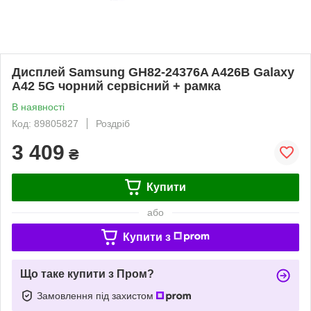
Дисплей Samsung GH82-24376A A426B Galaxy
A42 5G чорний сервісний + рамка
В наявності
Код: 89805827
Роздріб
3 409
₴
Купити
або
Купити з
Що таке купити з Пром?
Замовлення під захистом