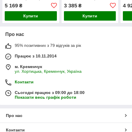
сервісний + рамка
чорний сервісний + рамка
серв
5 169
3 385
4 9
₴
₴
Купити
Купити
Про нас
95% позитивних з 79 відгуків за рік
Працює з 10.11.2014
м. Кременчук
ул. Хортицька, Кременчук, Україна
Контакти
Сьогодні працює з 09:00 до 18:00
Показати весь графік роботи
Про нас
Контакти