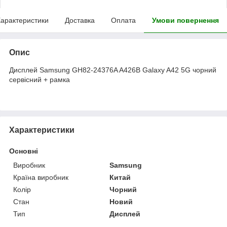
арактеристики
Доставка
Оплата
Умови повернення
Опис
Дисплей Samsung GH82-24376A A426B Galaxy A42 5G чорний
сервісний + рамка
Характеристики
Основні
Виробник
Samsung
Країна виробник
Китай
Колір
Чорний
Стан
Новий
Тип
Дисплей