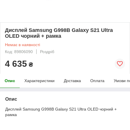
Дисплей Samsung G998B Galaxy S21 Ultra
OLED чорний + рамка
Немає в наявності
Код: 89806090
Роздріб
4 635
₴
Опис
Характеристики
Доставка
Оплата
Умови п
Опис
Дисплей Samsung G998B Galaxy S21 Ultra OLED чорний +
рамка