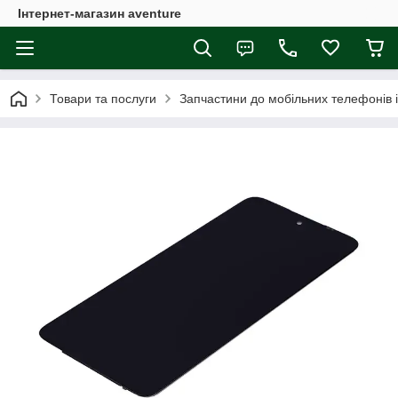
Інтернет-магазин aventure
Товари та послуги
Запчастини до мобільних телефонів 