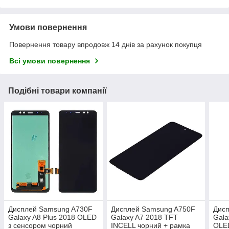
Умови повернення
Повернення товару впродовж 14 днів за рахунок покупця
Всі умови повернення
Подібні товари компанії
Дисплей Samsung A730F
Дисплей Samsung A750F
Дис
Galaxy A8 Plus 2018 OLED
Galaxy A7 2018 TFT
Gala
з сенсором чорний
INCELL чорний + рамка
OLED