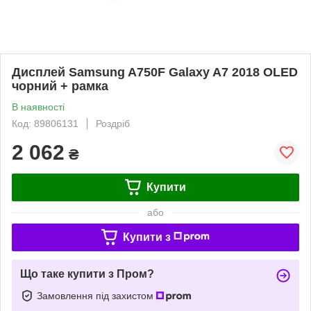
Дисплей Samsung A750F Galaxy A7 2018 OLED
чорний + рамка
В наявності
Код: 89806131
Роздріб
2 062
₴
Купити
або
Купити з
Що таке купити з Пром?
Замовлення під захистом