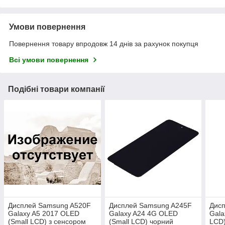
Умови повернення
Повернення товару впродовж 14 днів за рахунок покупця
Всі умови повернення
Подібні товари компанії
Дисплей Samsung A520F
Дисплей Samsung A245F
Дис
Galaxy A5 2017 OLED
Galaxy A24 4G OLED
Gala
(Small LCD) з сенсором
(Small LCD) чорний
LCD)