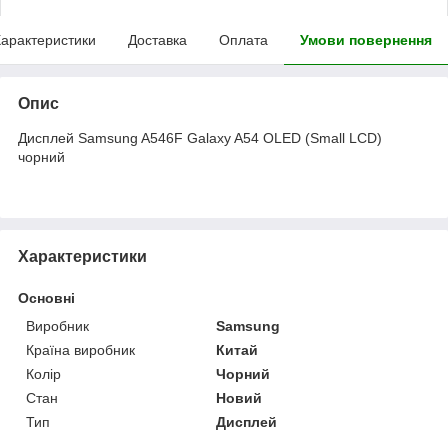
арактеристики
Доставка
Оплата
Умови повернення
Опис
Дисплей Samsung A546F Galaxy A54 OLED (Small LCD)
чорний
Характеристики
Основні
Виробник
Samsung
Країна виробник
Китай
Колір
Чорний
Стан
Новий
Тип
Дисплей