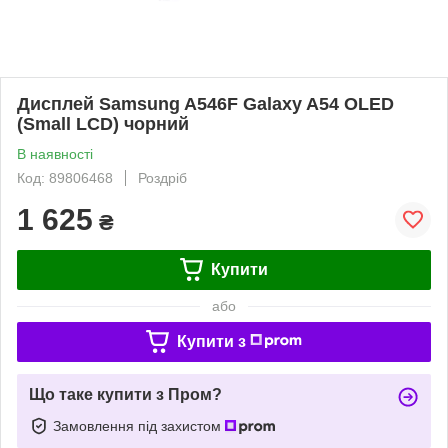
Дисплей Samsung A546F Galaxy A54 OLED
(Small LCD) чорний
В наявності
Код: 89806468
Роздріб
1 625
₴
Купити
або
Купити з
Що таке купити з Пром?
Замовлення під захистом