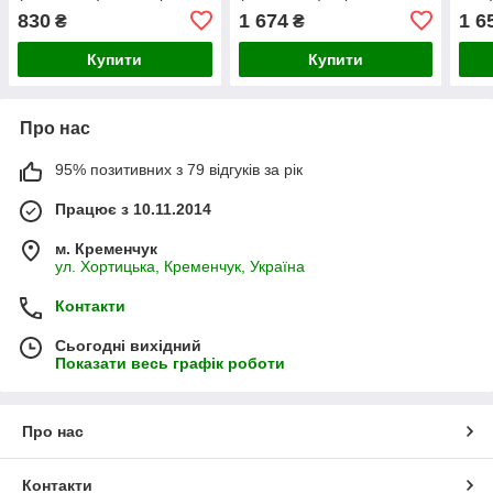
чорний
830
1 674
1 6
₴
₴
Купити
Купити
Про нас
95% позитивних з 79 відгуків за рік
Працює з 10.11.2014
м. Кременчук
ул. Хортицька, Кременчук, Україна
Контакти
Сьогодні вихідний
Показати весь графік роботи
Про нас
Контакти