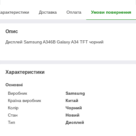
арактеристики
Доставка
Оплата
Умови повернення
Опис
Дисплей Samsung A346B Galaxy A34 TFT чорний
Характеристики
Основні
Виробник
Samsung
Країна виробник
Китай
Колір
Чорний
Стан
Новий
Тип
Дисплей