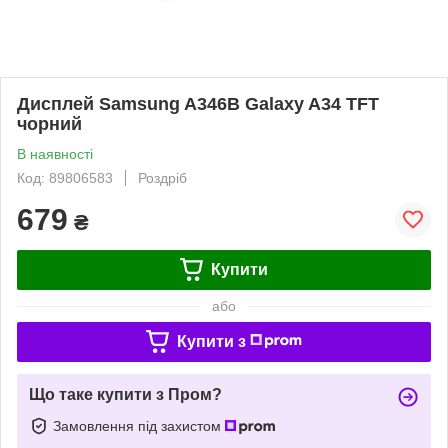
Дисплей Samsung A346B Galaxy A34 TFT
чорний
В наявності
Код: 89806583
Роздріб
679
₴
Купити
або
Купити з
Що таке купити з Пром?
Замовлення під захистом