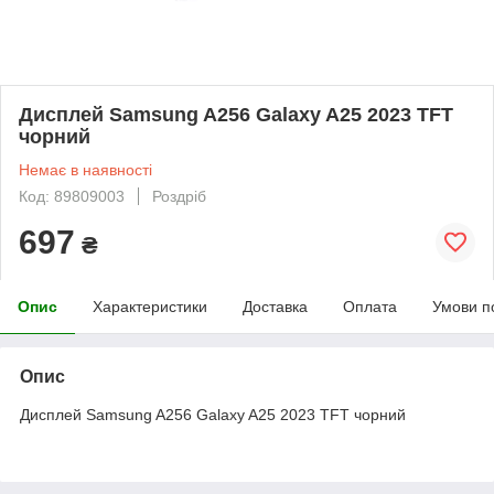
Дисплей Samsung A256 Galaxy A25 2023 TFT
чорний
Немає в наявності
Код: 89809003
Роздріб
697
₴
Опис
Характеристики
Доставка
Оплата
Умови п
Опис
Дисплей Samsung A256 Galaxy A25 2023 TFT чорний