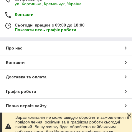
ул. Хортицька, Кременчук, Україна
Контакти
Сьогодні працює з 09:00 до 18:00
Показати весь графік роботи
Про нас
Контакти
Доставка та оплата
Графік роботи
Повна версія сайту
Зараз компанія не може швидко обробляти замовлення та
Сайт створено на маркетплейсі
Prom.ua
повідомлення, оскільки за її графіком роботи сьогодні
вихідний. Вашу заявку буде оброблено найближчим
робочим днем. Але Ви можете зателефонувати чи