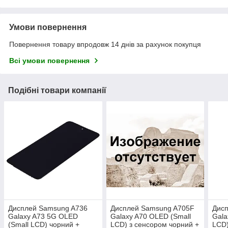
Умови повернення
Повернення товару впродовж 14 днів за рахунок покупця
Всі умови повернення
Подібні товари компанії
Дисплей Samsung A736
Дисплей Samsung A705F
Дис
Galaxy A73 5G OLED
Galaxy A70 OLED (Small
Gala
(Small LCD) чорний +
LCD) з сенсором чорний +
LCD)