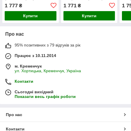
рамка сіра
рамка
1 777
1 771
1 7
₴
₴
Купити
Купити
Про нас
95% позитивних з 79 відгуків за рік
Працює з 10.11.2014
м. Кременчук
ул. Хортицька, Кременчук, Україна
Контакти
Сьогодні вихідний
Показати весь графік роботи
Про нас
Контакти