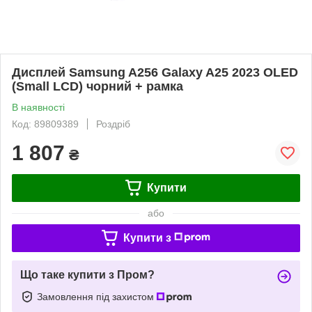
Дисплей Samsung A256 Galaxy A25 2023 OLED
(Small LCD) чорний + рамка
В наявності
Код: 89809389
Роздріб
1 807
₴
Купити
або
Купити з
Що таке купити з Пром?
Замовлення під захистом