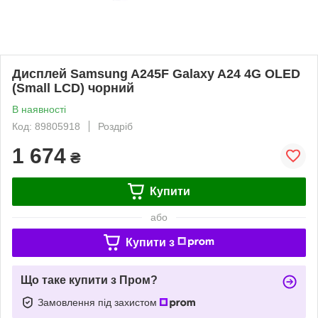
Дисплей Samsung A245F Galaxy A24 4G OLED
(Small LCD) чорний
В наявності
Код: 89805918
Роздріб
1 674
₴
Купити
або
Купити з
Що таке купити з Пром?
Замовлення під захистом