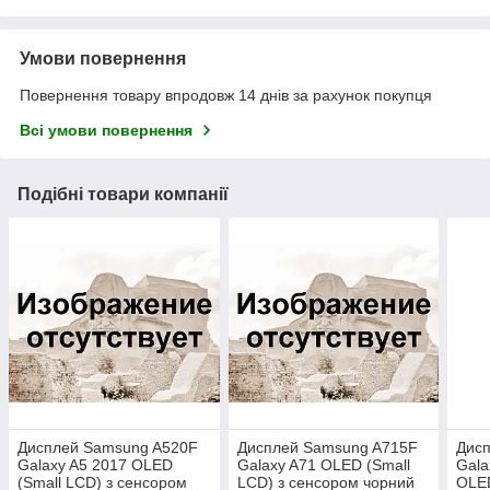
Умови повернення
Повернення товару впродовж 14 днів за рахунок покупця
Всі умови повернення
Подібні товари компанії
Дисплей Samsung A520F
Дисплей Samsung A715F
Дис
Galaxy A5 2017 OLED
Galaxy A71 OLED (Small
Gala
(Small LCD) з сенсором
LCD) з сенсором чорний
OLED