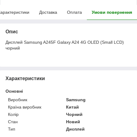
арактеристики
Доставка
Оплата
Умови повернення
Опис
Дисплей Samsung A245F Galaxy A24 4G OLED (Small LCD)
чорний
Характеристики
Основні
Виробник
Samsung
Країна виробник
Китай
Колір
Чорний
Стан
Новий
Тип
Дисплей