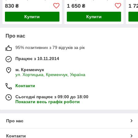
чорний
сенс
830
1 650
1 7
₴
₴
Купити
Купити
Про нас
95% позитивних з 79 відгуків за рік
Працює з 10.11.2014
м. Кременчук
ул. Хортицька, Кременчук, Україна
Контакти
Сьогодні працює з 09:00 до 18:00
Показати весь графік роботи
Про нас
Контакти