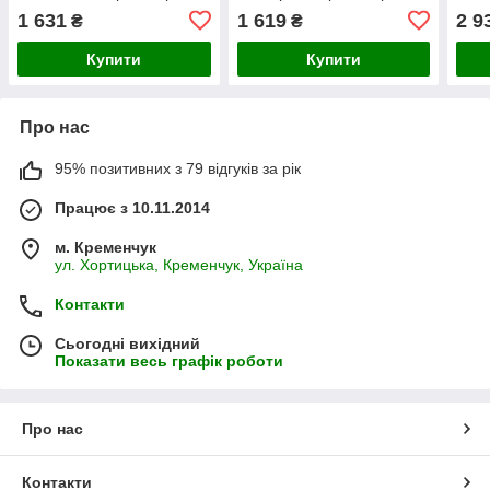
+ рамка
GH8
1 631
1 619
2 9
₴
₴
Купити
Купити
Про нас
95% позитивних з 79 відгуків за рік
Працює з 10.11.2014
м. Кременчук
ул. Хортицька, Кременчук, Україна
Контакти
Сьогодні вихідний
Показати весь графік роботи
Про нас
Контакти