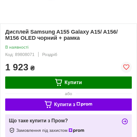
Дисплей Samsung A155 Galaxy A15/ A156/
M156 OLED чорний + рамка
В наявності
Код: 89808071
Роздріб
1 923
₴
Купити
або
Купити з
Що таке купити з Пром?
Замовлення під захистом