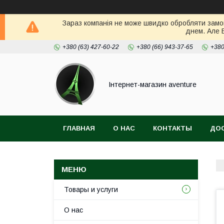
Зараз компанія не може швидко обробляти замов
днем. Але 
+380 (63) 427-60-22
+380 (66) 943-37-65
+380
Інтернет-магазин aventure
ГЛАВНАЯ
О НАС
КОНТАКТЫ
ДОС
Товары и услуги
О нас