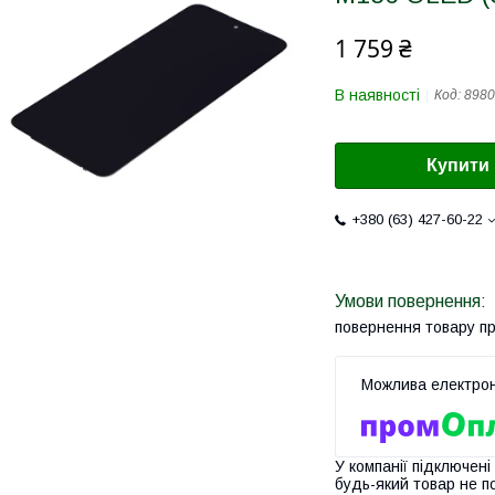
1 759 ₴
В наявності
Код:
8980
Купити
+380 (63) 427-60-22
повернення товару п
У компанії підключені
будь-який товар не п