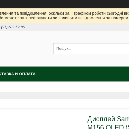
лення та повідомлення, оскільки за її графіком роботи сьогодні 
Ви можете зателефонувати чи залишити повідомлення за номером 0
 (97) 589-52-86
ТАВКА И ОПЛАТА
Дисплей Sams
M156 OLED (