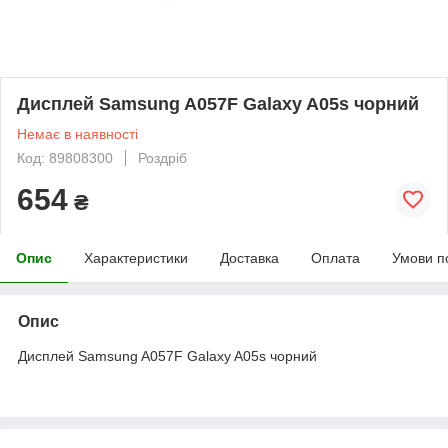
Дисплей Samsung A057F Galaxy A05s чорний
Немає в наявності
Код: 89808300
Роздріб
654
₴
Опис
Характеристики
Доставка
Оплата
Умови п
Опис
Дисплей Samsung A057F Galaxy A05s чорний