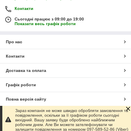
Контакти
Сьогодні працює з 09:00 до 19:00
Показати весь графік роботи
Про нас
Контакти
Доставка та оплата
Графік роботи
Повна версія сайту
Зараз компанія не може швидко обробляти замовлення та
Сайт створено на маркетплейсі
Prom.ua
повідомлення, оскільки за її графіком роботи сьогодні
вихідний. Вашу заявку буде оброблено найближчим
робочим днем. Але Ви можете зателефонувати чи
Політика конфіденційності
залишити повідомлення за номером 097-589-52-86 (Viber)