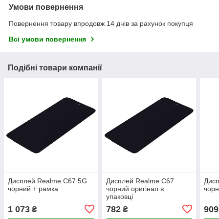
Умови повернення
Повернення товару впродовж 14 днів за рахунок покупця
Всі умови повернення
Подібні товари компанії
Дисплей Realme C67 5G
Дисплей Realme C67
Дис
чорний + рамка
чорний оригінал в
чорн
упаковці
1 073
782
909
₴
₴