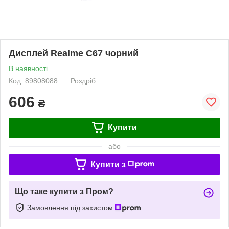
Дисплей Realme C67 чорний
В наявності
Код: 89808088
Роздріб
606
₴
Купити
або
Купити з
Що таке купити з Пром?
Замовлення під захистом