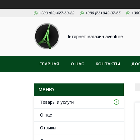
+380 (63) 427-60-22
+380 (66) 943-37-65
+380
Інтернет-магазин aventure
ГЛАВНАЯ
О НАС
КОНТАКТЫ
ДОС
Товары и услуги
О нас
Отзывы