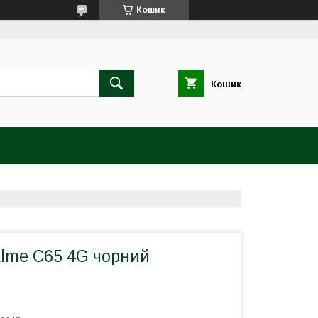
Кошик
Кошик
lme C65 4G чорний