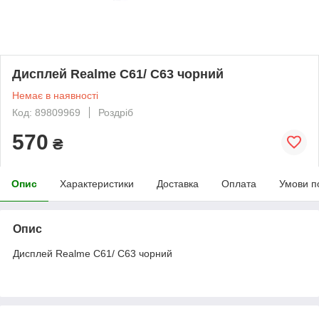
Дисплей Realme C61/ C63 чорний
Немає в наявності
Код: 89809969
Роздріб
570
₴
Опис
Характеристики
Доставка
Оплата
Умови п
Опис
Дисплей Realme C61/ C63 чорний