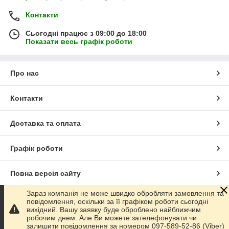
Контакти
Сьогодні працює з 09:00 до 18:00
Показати весь графік роботи
Про нас
Контакти
Доставка та оплата
Графік роботи
Повна версія сайту
Зараз компанія не може швидко обробляти замовлення та
Сайт створено на маркетплейсі
Prom.ua
повідомлення, оскільки за її графіком роботи сьогодні
вихідний. Вашу заявку буде оброблено найближчим
робочим днем. Але Ви можете зателефонувати чи
Політика конфіденційності
залишити повідомлення за номером 097-589-52-86 (Viber)