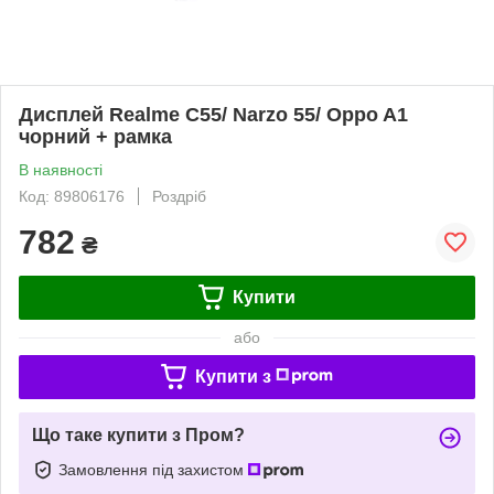
Дисплей Realme C55/ Narzo 55/ Oppo A1
чорний + рамка
В наявності
Код: 89806176
Роздріб
782
₴
Купити
або
Купити з
Що таке купити з Пром?
Замовлення під захистом