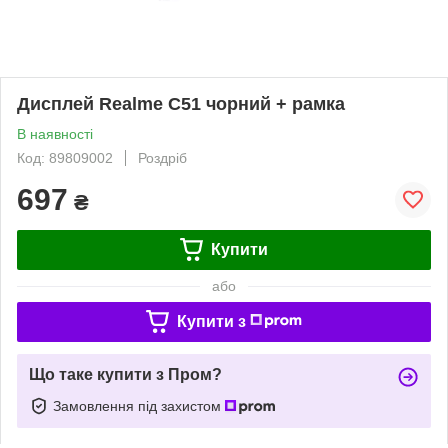
Дисплей Realme C51 чорний + рамка
В наявності
Код: 89809002
Роздріб
697
₴
Купити
або
Купити з
Що таке купити з Пром?
Замовлення під захистом