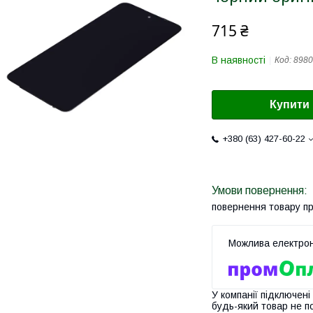
715 ₴
В наявності
Код:
8980
Купити
+380 (63) 427-60-22
повернення товару п
У компанії підключені
будь-який товар не п