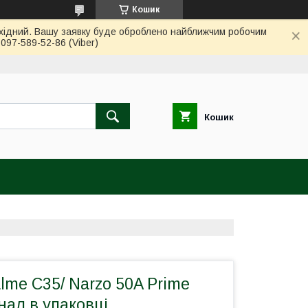
Кошик
вихідний. Вашу заявку буде оброблено найближчим робочим
97-589-52-86 (Viber)
Кошик
me C35/ Narzo 50A Prime
нал в упаковці