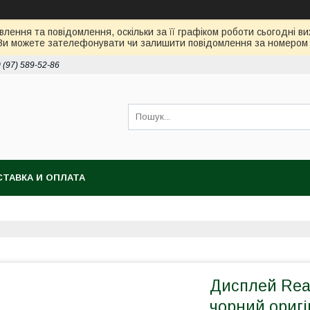
лення та повідомлення, оскільки за її графіком роботи сьогодні 
Ви можете зателефонувати чи залишити повідомлення за номером 0
 (97) 589-52-86
ТАВКА И ОПЛАТА
Дисплей Real
чорний оригі