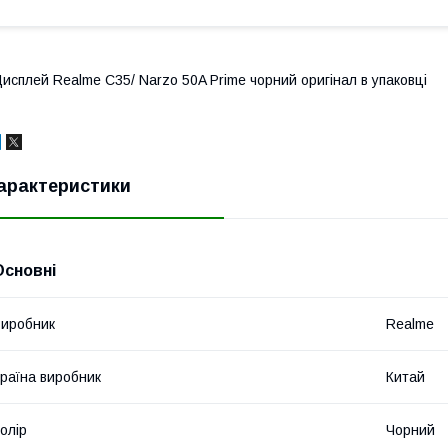
исплей Realme C35/ Narzo 50A Prime чорний оригінал в упаковці
арактеристики
Основні
иробник
Realme
раїна виробник
Китай
олір
Чорний