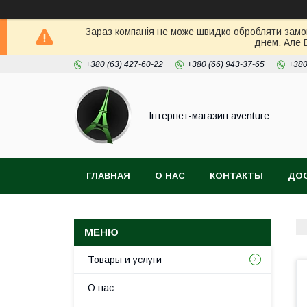
Зараз компанія не може швидко обробляти замов
днем. Але 
+380 (63) 427-60-22
+380 (66) 943-37-65
+380
Інтернет-магазин aventure
ГЛАВНАЯ
О НАС
КОНТАКТЫ
ДОС
Товары и услуги
О нас