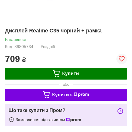
Дисплей Realme C35 чорний + рамка
В наявності
Код: 89805734
Роздріб
709
₴
Купити
або
Купити з
Що таке купити з Пром?
Замовлення під захистом