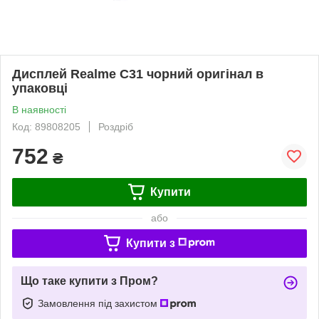
Дисплей Realme C31 чорний оригінал в
упаковці
В наявності
Код: 89808205
Роздріб
752
₴
Купити
або
Купити з
Що таке купити з Пром?
Замовлення під захистом