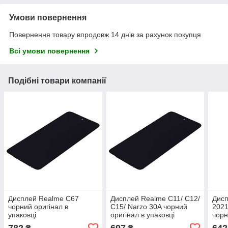
Умови повернення
Повернення товару впродовж 14 днів за рахунок покупця
Всі умови повернення
Подібні товари компанії
Дисплей Realme C67
Дисплей Realme C11/ C12/
Дисп
чорний оригінал в
C15/ Narzo 30A чорний
2021
упаковці
оригінал в упаковці
чорн
782
697
642