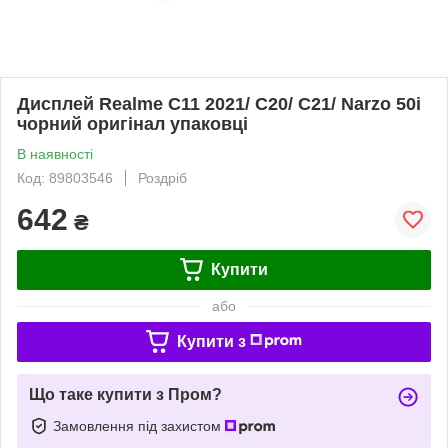
Дисплей Realme C11 2021/ C20/ C21/ Narzo 50i
чорний оригінал упаковці
В наявності
Код: 89803546
Роздріб
642
₴
Купити
або
Купити з
Що таке купити з Пром?
Замовлення під захистом