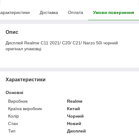
арактеристики
Доставка
Оплата
Умови повернення
Опис
Дисплей Realme C11 2021/ C20/ C21/ Narzo 50i чорний
оригінал упаковці
Характеристики
Основні
Виробник
Realme
Країна виробник
Китай
Колір
Чорний
Стан
Новий
Тип
Дисплей