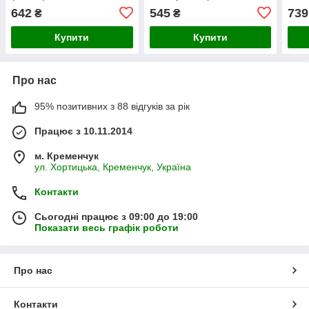
Narzo 30A чорний
рам
642
545
739
₴
₴
оригінал в упаков
Купити
Купити
Про нас
95% позитивних з 88 відгуків за рік
Працює з 10.11.2014
м. Кременчук
ул. Хортицька, Кременчук, Україна
Контакти
Сьогодні працює з 09:00 до 19:00
Показати весь графік роботи
Про нас
Контакти