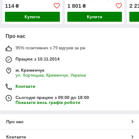
Lite 5 чорне + OCA плівка
114
1 801
2 2
₴
₴
Купити
Купити
Про нас
95% позитивних з 79 відгуків за рік
Працює з 10.11.2014
м. Кременчук
ул. Хортицька, Кременчук, Україна
Контакти
Сьогодні працює з 09:00 до 18:00
Показати весь графік роботи
Про нас
Контакти