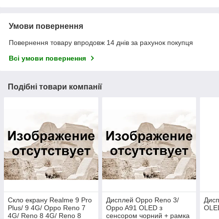
Умови повернення
Повернення товару впродовж 14 днів за рахунок покупця
Всі умови повернення
Подібні товари компанії
Скло екрану Realme 9 Pro
Дисплей Oppo Reno 3/
Дисп
Plus/ 9 4G/ Oppo Reno 7
Oppo A91 OLED з
OLED
4G/ Reno 8 4G/ Reno 8
сенсором чорний + рамка