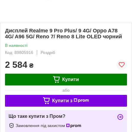
Дисплей Realme 9 Pro Plus/ 9 4G/ Oppo A78
4G/ A96 5G/ Reno 7/ Reno 8 Lite OLED чорний
В наявності
Код: 89805916
Роздріб
2 584
₴
Купити
або
Купити з
Що таке купити з Пром?
Замовлення під захистом